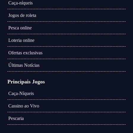
Caça-níqueis
Jogos de roleta
Pesca online
Loteria online
Ofertas exclusivas
Últimas Notícias
Principais Jogos
Caça-Níqueis
Cassino ao Vivo
Pescaria