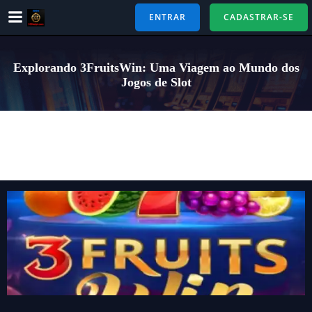
Pular
ENTRAR
CADASTRAR-SE
para
o
conteúdo
Explorando 3FruitsWin: Uma Viagem ao Mundo dos
Jogos de Slot