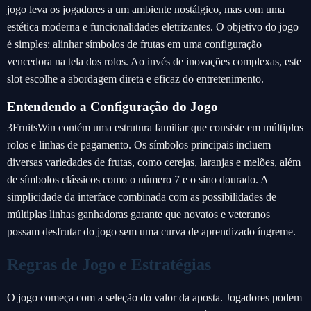
jogo leva os jogadores a um ambiente nostálgico, mas com uma
estética moderna e funcionalidades eletrizantes. O objetivo do jogo
é simples: alinhar símbolos de frutas em uma configuração
vencedora na tela dos rolos. Ao invés de inovações complexas, este
slot escolhe a abordagem direta e eficaz do entretenimento.
Entendendo a Configuração do Jogo
3FruitsWin contém uma estrutura familiar que consiste em múltiplos
rolos e linhas de pagamento. Os símbolos principais incluem
diversas variedades de frutas, como cerejas, laranjas e melões, além
de símbolos clássicos como o número 7 e o sino dourado. A
simplicidade da interface combinada com as possibilidades de
múltiplas linhas ganhadoras garante que novatos e veteranos
possam desfrutar do jogo sem uma curva de aprendizado íngreme.
Regras de Jogo e Estratégias
O jogo começa com a seleção do valor da aposta. Jogadores podem