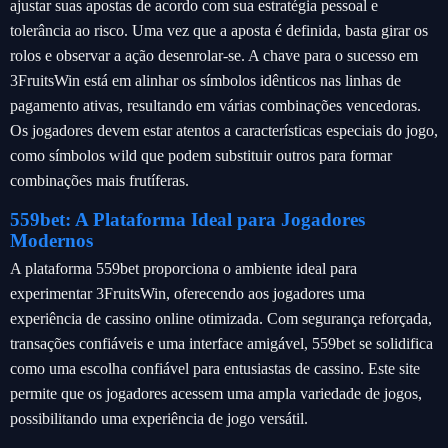
ajustar suas apostas de acordo com sua estratégia pessoal e
tolerância ao risco. Uma vez que a aposta é definida, basta girar os
rolos e observar a ação desenrolar-se. A chave para o sucesso em
3FruitsWin está em alinhar os símbolos idênticos nas linhas de
pagamento ativas, resultando em várias combinações vencedoras.
Os jogadores devem estar atentos a características especiais do jogo,
como símbolos wild que podem substituir outros para formar
combinações mais frutíferas.
559bet: A Plataforma Ideal para Jogadores
Modernos
A plataforma 559bet proporciona o ambiente ideal para
experimentar 3FruitsWin, oferecendo aos jogadores uma
experiência de cassino online otimizada. Com segurança reforçada,
transações confiáveis e uma interface amigável, 559bet se solidifica
como uma escolha confiável para entusiastas de cassino. Este site
permite que os jogadores acessem uma ampla variedade de jogos,
possibilitando uma experiência de jogo versátil.