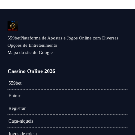
559betPlataforma de Apostas e Jogos Online com Diversas
Opções de Entretenimento
Mapa do site do Google
Cassino Online 2026
559bet
Entrar
Registrar
Caça-níqueis
Jogos de roleta