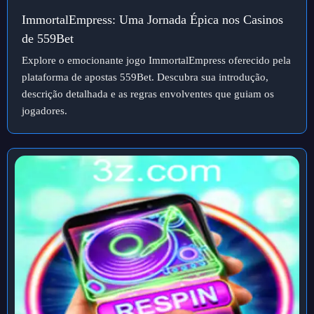
ImmortalEmpress: Uma Jornada Épica nos Casinos
de 559Bet
Explore o emocionante jogo ImmortalEmpress oferecido pela
plataforma de apostas 559Bet. Descubra sua introdução,
descrição detalhada e as regras envolventes que guiam os
jogadores.