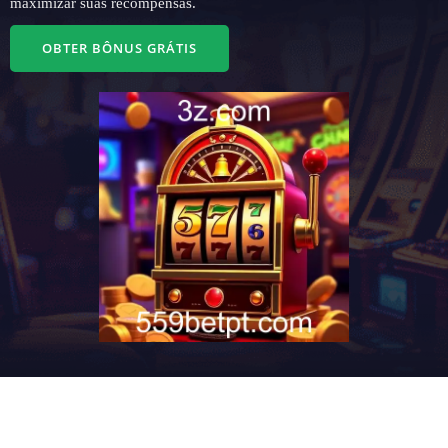
maximizar suas recompensas.
OBTER BÔNUS GRÁTIS