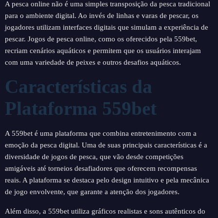
A pesca online não é uma simples transposição da pesca tradicional
para o ambiente digital. Ao invés de linhas e varas de pescar, os
jogadores utilizam interfaces digitais que simulam a experiência de
pescar. Jogos de pesca online, como os oferecidos pela 559bet,
recriam cenários aquáticos e permitem que os usuários interajam
com uma variedade de peixes e outros desafios aquáticos.
Características da
Plataforma 559bet
A 559bet é uma plataforma que combina entretenimento com a
emoção da pesca digital. Uma de suas principais características é a
diversidade de jogos de pesca, que vão desde competições
amigáveis até torneios desafiadores que oferecem recompensas
reais. A plataforma se destaca pelo design intuitivo e pela mecânica
de jogo envolvente, que garante a atenção dos jogadores.
Além disso, a 559bet utiliza gráficos realistas e sons autênticos do