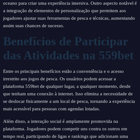
oceano para criar uma experiência imersiva. Outro aspecto notável é
a integração de elementos de personalização que permitem aos
jogadores ajustar suas ferramentas de pesca e técnicas, aumentando
assim suas chances de sucesso.
Benefícios de Participar
das Atividades na 559bet
Entre os principais benefícios estão a conveniência e o acesso
irrestrito aos jogos de pesca. Os usuários podem acessar a
plataforma 559bet de qualquer lugar, a qualquer momento, desde
que tenham uma conexão à internet. Isso elimina a necessidade de
se deslocar fisicamente a um local de pesca, tornando a experiência
mais acessível para pessoas com agendas lotadas.
Além disso, a interação social é amplamente promovida na
plataforma. Jogadores podem competir uns contra os outros em
tempo real, participando de ligas e rankings que adicionam uma