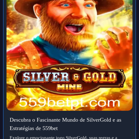
Descubra o Fascinante Mundo de SilverGold e as
Estratégias de 559bet
Explore o emocionante jogo SilverGold, suas regras e a