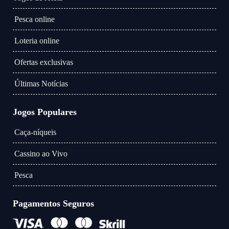
Pesca online
Loteria online
Ofertas exclusivas
Últimas Notícias
Jogos Populares
Caça-níqueis
Cassino ao Vivo
Pesca
Pagamentos Seguros