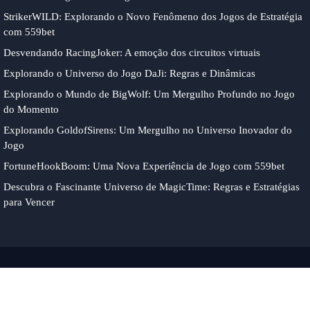
StrikerWILD: Explorando o Novo Fenômeno dos Jogos de Estratégia
com 559bet
Desvendando RacingJoker: A emoção dos circuitos virtuais
Explorando o Universo do Jogo DaJi: Regras e Dinâmicas
Explorando o Mundo de BigWolf: Um Mergulho Profundo no Jogo
do Momento
Explorando GoldofSirens: Um Mergulho no Universo Inovador do
Jogo
FortuneHookBoom: Uma Nova Experiência de Jogo com 559bet
Descubra o Fascinante Universo de MagicTime: Regras e Estratégias
para Vencer