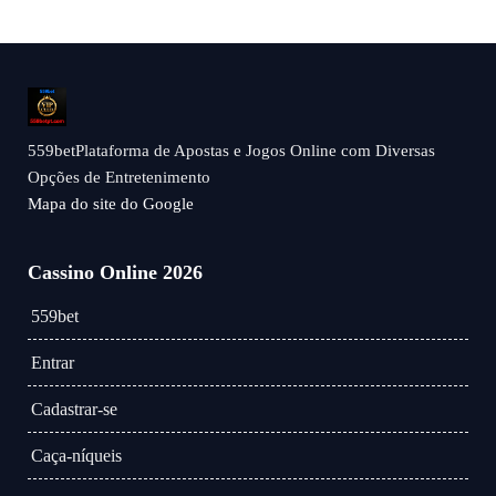
559betPlataforma de Apostas e Jogos Online com Diversas
Opções de Entretenimento
Mapa do site do Google
Cassino Online 2026
559bet
Entrar
Cadastrar-se
Caça-níqueis