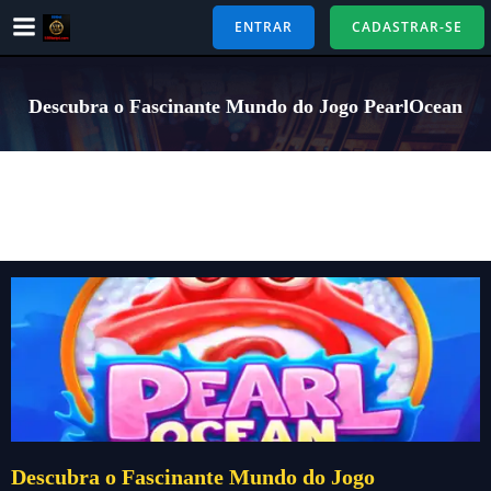
Pular
ENTRAR
CADASTRAR-SE
para
o
conteúdo
Descubra o Fascinante Mundo do Jogo PearlOcean
Descubra o Fascinante Mundo do Jogo