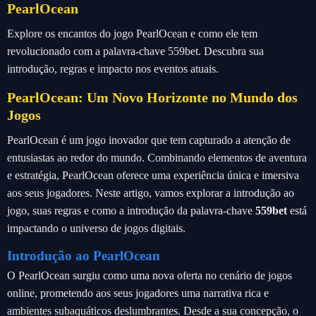
PearlOcean
Explore os encantos do jogo PearlOcean e como ele tem
revolucionado com a palavra-chave 559bet. Descubra sua
introdução, regras e impacto nos eventos atuais.
PearlOcean: Um Novo Horizonte no Mundo dos
Jogos
PearlOcean é um jogo inovador que tem capturado a atenção de
entusiastas ao redor do mundo. Combinando elementos de aventura
e estratégia, PearlOcean oferece uma experiência única e imersiva
aos seus jogadores. Neste artigo, vamos explorar a introdução ao
jogo, suas regras e como a introdução da palavra-chave
559bet
está
impactando o universo de jogos digitais.
Introdução ao PearlOcean
O PearlOcean surgiu como uma nova oferta no cenário de jogos
online, prometendo aos seus jogadores uma narrativa rica e
ambientes subaquáticos deslumbrantes. Desde a sua concepção, o