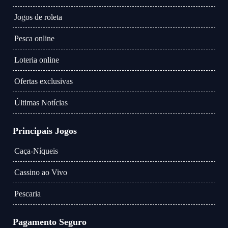
Jogos de roleta
Pesca online
Loteria online
Ofertas exclusivas
Últimas Notícias
Principais Jogos
Caça-Níqueis
Cassino ao Vivo
Pescaria
Pagamento Seguro