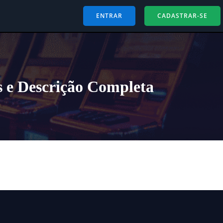
ENTRAR
CADASTRAR-SE
 e Descrição Completa