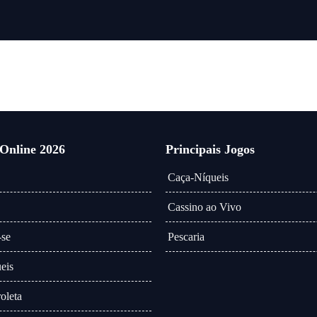
 Online 2026
Principais Jogos
Caça-Níqueis
Cassino ao Vivo
-se
Pescaria
eis
oleta