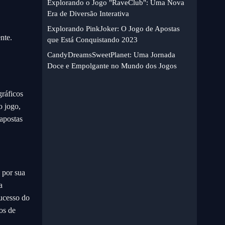
Explorando o Jogo "RaveClub": Uma Nova
Era de Diversão Interativa
Explorando PinkJoker: O Jogo de Apostas
nte.
que Está Conquistando 2023
CandyDreamsSweetPlanet: Uma Jornada
Doce e Empolgante no Mundo dos Jogos
gráficos
o jogo,
apostas
 por sua
a
sucesso do
os de