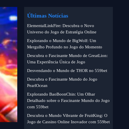
Últimas Notícias
ElementalLinkFire: Descubra o Novo
Universo do Jogo de Estratégia Online
Explorando o Mundo de BigWolf: Um
Mergulho Profundo no Jogo do Momento
Descubra o Fascinante Mundo de GreatLion:
Uma Experiência Única de Jogo
Desvendando o Mundo de THOR no 559bet
Descubra o Fascinante Mundo do Jogo
PearlOcean
Explorando BaoBoonChin: Um Olhar
Detalhado sobre o Fascinante Mundo do Jogo
com 559bet
Descubra o Mundo Vibrante de FruitKing: O
Jogo de Cassino Online Inovador com 559bet