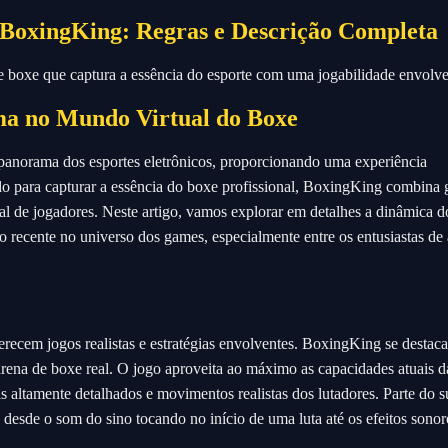
BoxingKing: Regras e Descrição Completa
 boxe que captura a essência do esporte com uma jogabilidade envolve
ma no Mundo Virtual do Boxe
panorama dos esportes eletrônicos, proporcionando uma experiência
do para capturar a essência do boxe profissional, BoxingKing combina 
l de jogadores. Neste artigo, vamos explorar em detalhes a dinâmica d
 recente no universo dos games, especialmente entre os entusiastas de 
recem jogos realistas e estratégias envolventes. BoxingKing se destaca
rena de boxe real. O jogo aproveita ao máximo as capacidades atuais d
s altamente detalhados e movimentos realistas dos lutadores. Parte do 
desde o som do sino tocando no início de uma luta até os efeitos sonor