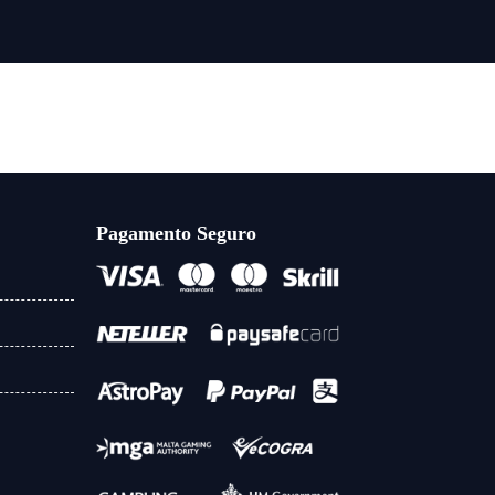
Pagamento Seguro