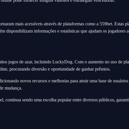
line pode fornecer insights valiosos e estratégias vencedoras.
naram mais acessíveis através de plataformas como a 559bet. Estas pl
m disponibilizam informações e estatísticas que ajudam os jogadores a
muitos jogos de azar, incluindo LuckyDog. Com o aumento no uso de pl
online, procurando diversão e oportunidade de ganhar prêmios.
cionando novos recursos e melhorias para atrair uma base de usuários
 de mudança.
l, continua sendo uma escolha popular entre diversos públicos, garant