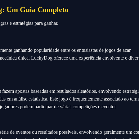
g: Um Guia Completo
as e estratégias para ganhar.
ente ganhando popularidade entre os entusiastas de jogos de azar.
ecânica única, LuckyDog oferece uma experiência envolvente e divert
azem apostas baseadas em resultados aleatórios, envolvendo estratégi
das em análise estatística. Este jogo é frequentemente associado ao ter
jogadores podem participar de várias competições e eventos.
érie de eventos ou resultados possíveis, envolvendo geralmente um c