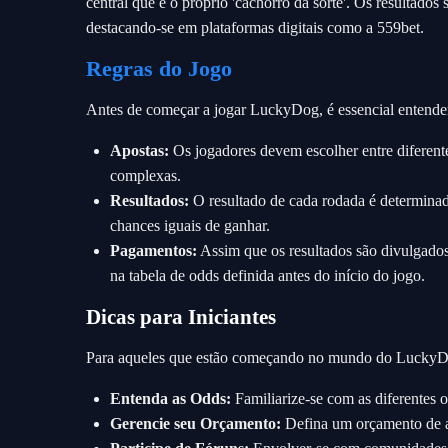
central que é o próprio 'cachorro da sorte'. Os resultados
destacando-se em plataformas digitais como a 559bet.
Regras do Jogo
Antes de começar a jogar LuckyDog, é essencial entender
Apostas:
Os jogadores devem escolher entre diferent
complexas.
Resultados:
O resultado de cada rodada é determinad
chances iguais de ganhar.
Pagamentos:
Assim que os resultados são divulgado
na tabela de odds definida antes do início do jogo.
Dicas para Iniciantes
Para aqueles que estão começando no mundo do LuckyDog,
Entenda as Odds:
Familiarize-se com as diferentes 
Gerencie seu Orçamento:
Defina um orçamento de apo