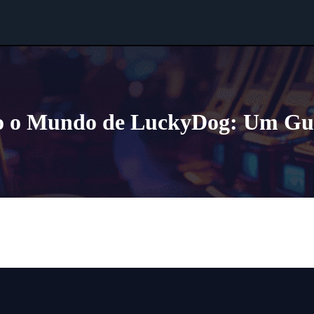
o o Mundo de LuckyDog: Um Gu